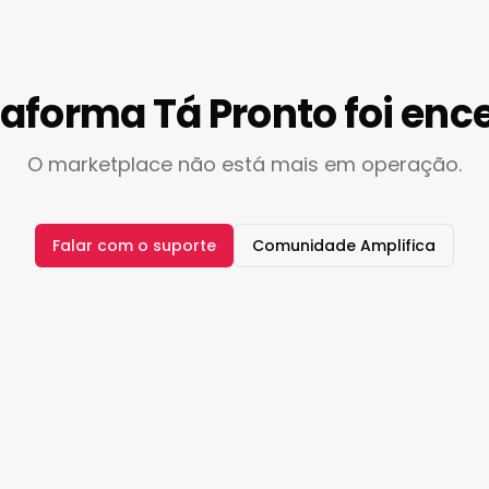
taforma Tá Pronto foi enc
O marketplace não está mais em operação.
Falar com o suporte
Comunidade Amplifica