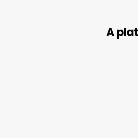
A pla