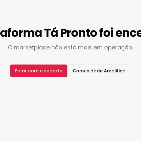
taforma Tá Pronto foi enc
O marketplace não está mais em operação.
Falar com o suporte
Comunidade Amplifica