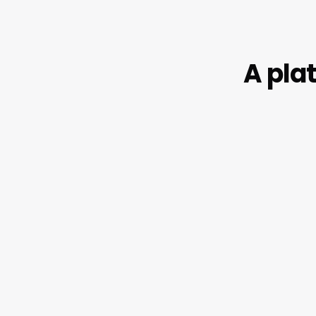
A pla