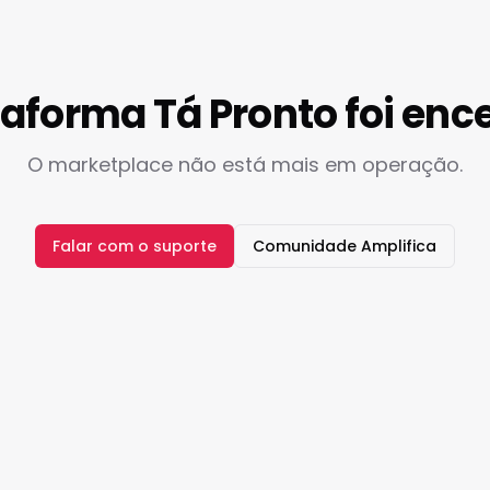
taforma Tá Pronto foi enc
O marketplace não está mais em operação.
Falar com o suporte
Comunidade Amplifica