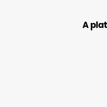
A pla