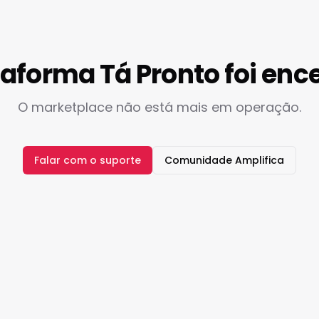
taforma Tá Pronto foi enc
O marketplace não está mais em operação.
Falar com o suporte
Comunidade Amplifica