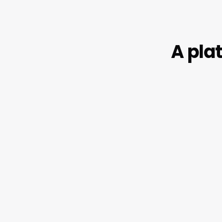
A pla