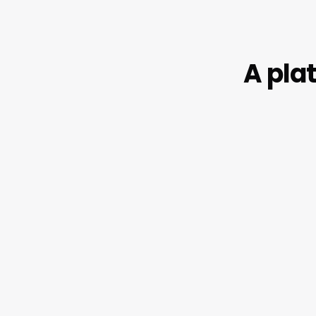
A pla