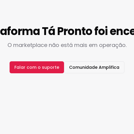
taforma Tá Pronto foi enc
O marketplace não está mais em operação.
Falar com o suporte
Comunidade Amplifica