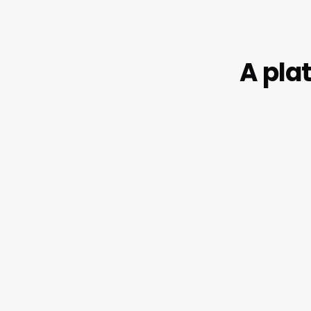
A pla