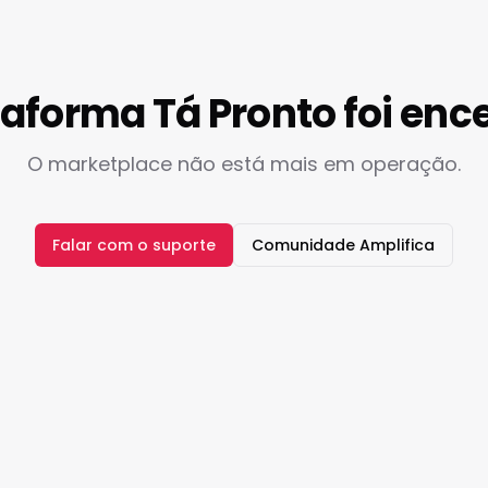
taforma Tá Pronto foi enc
O marketplace não está mais em operação.
Falar com o suporte
Comunidade Amplifica