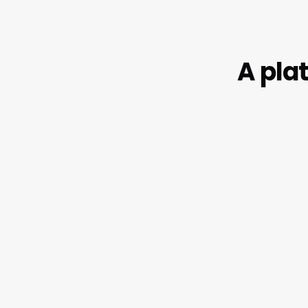
A pla