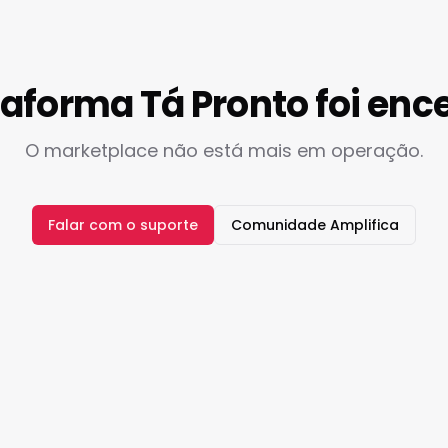
taforma Tá Pronto foi enc
O marketplace não está mais em operação.
Falar com o suporte
Comunidade Amplifica