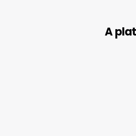
A pla