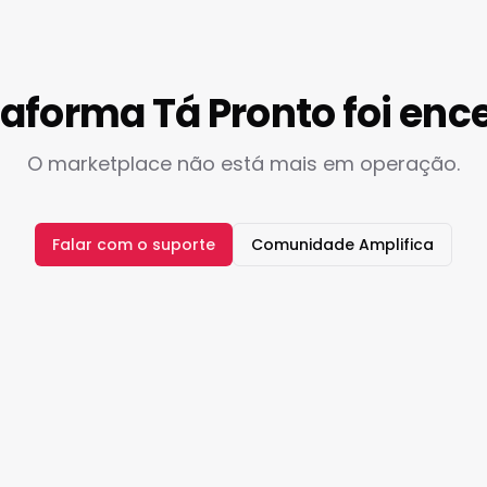
taforma Tá Pronto foi enc
O marketplace não está mais em operação.
Falar com o suporte
Comunidade Amplifica