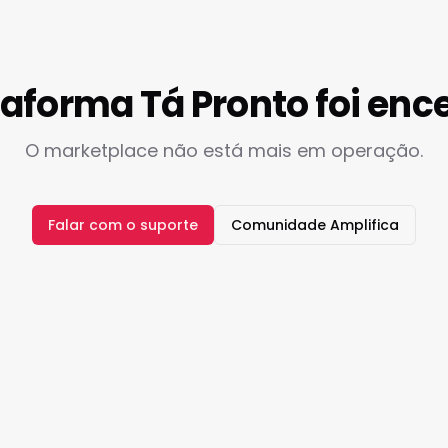
taforma Tá Pronto foi enc
O marketplace não está mais em operação.
Falar com o suporte
Comunidade Amplifica