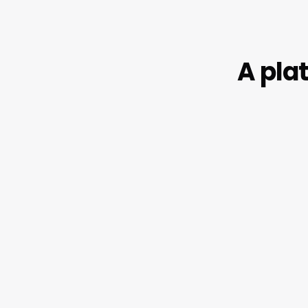
A pla