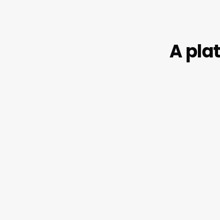
A pla