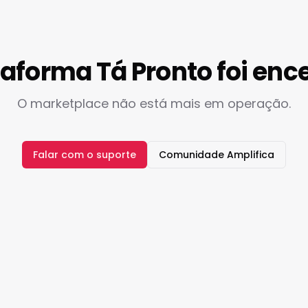
taforma Tá Pronto foi enc
O marketplace não está mais em operação.
Falar com o suporte
Comunidade Amplifica