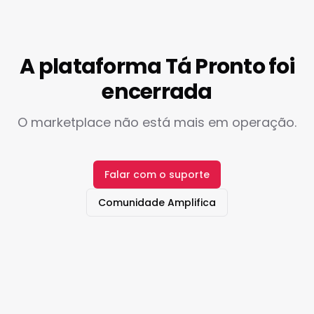
A plataforma Tá Pronto foi
encerrada
O marketplace não está mais em operação.
Falar com o suporte
Comunidade Amplifica