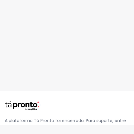
A plataforma Tá Pronto foi encerrada. Para suporte, entre
em contato pelo e-mail
contato@jatapronto.com.br
.