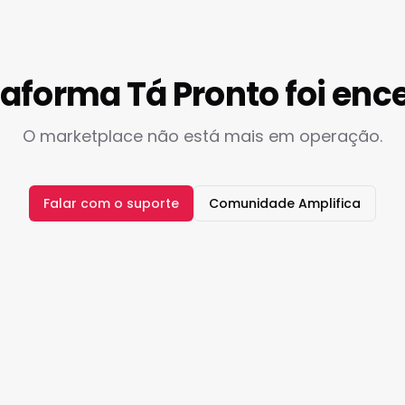
taforma Tá Pronto foi enc
O marketplace não está mais em operação.
Falar com o suporte
Comunidade Amplifica