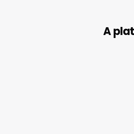
A pla