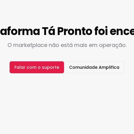
taforma Tá Pronto foi enc
O marketplace não está mais em operação.
Falar com o suporte
Comunidade Amplifica