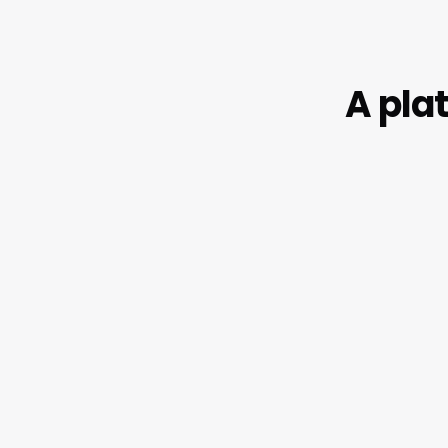
A pla