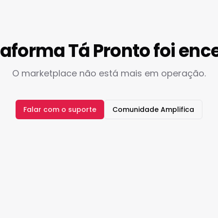
taforma Tá Pronto foi enc
O marketplace não está mais em operação.
Falar com o suporte
Comunidade Amplifica