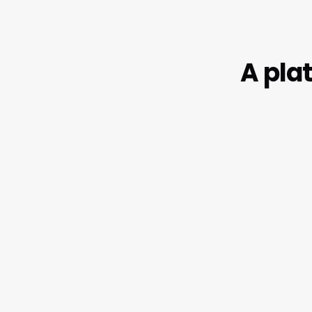
A pla