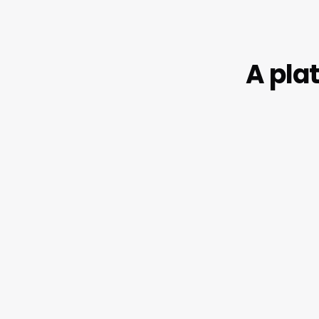
A pla