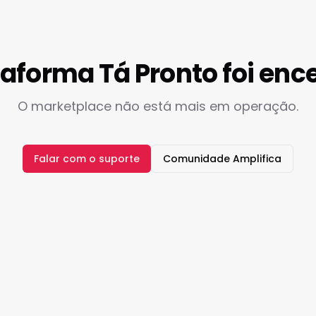
taforma Tá Pronto foi enc
O marketplace não está mais em operação.
Falar com o suporte
Comunidade Amplifica