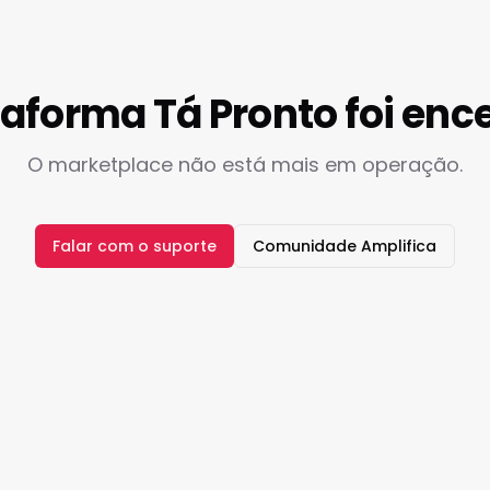
taforma Tá Pronto foi enc
O marketplace não está mais em operação.
Falar com o suporte
Comunidade Amplifica