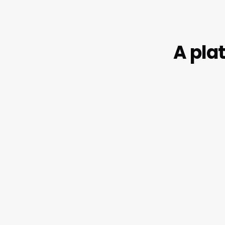
A pla