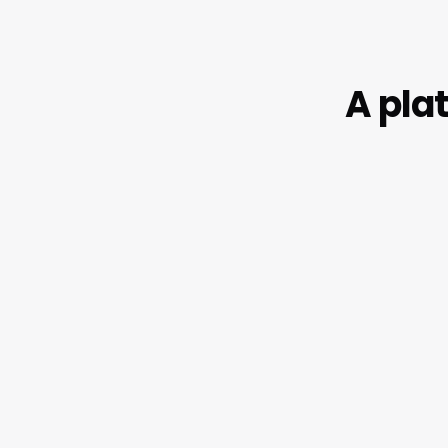
A pla