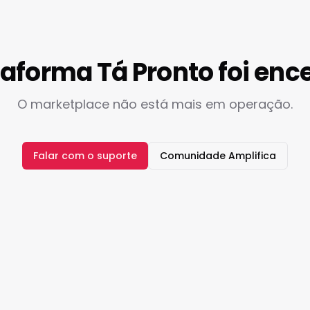
taforma Tá Pronto foi enc
O marketplace não está mais em operação.
Falar com o suporte
Comunidade Amplifica