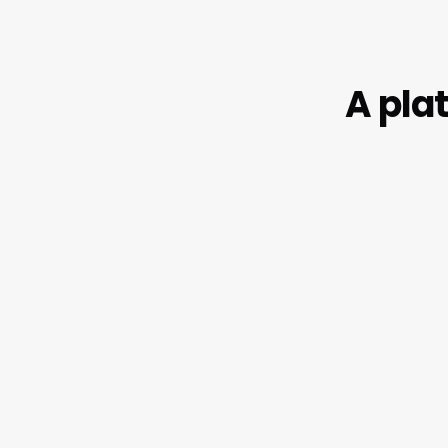
A pla