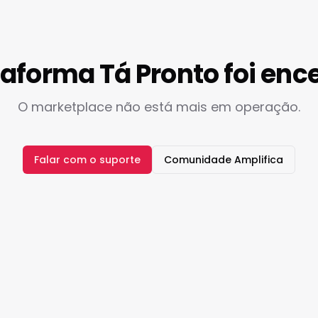
taforma Tá Pronto foi enc
O marketplace não está mais em operação.
Falar com o suporte
Comunidade Amplifica