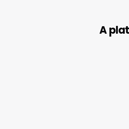
A pla