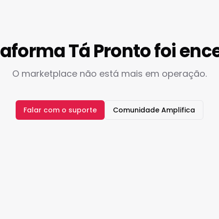
taforma Tá Pronto foi enc
O marketplace não está mais em operação.
Falar com o suporte
Comunidade Amplifica