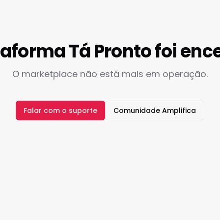
taforma Tá Pronto foi enc
O marketplace não está mais em operação.
Falar com o suporte
Comunidade Amplifica