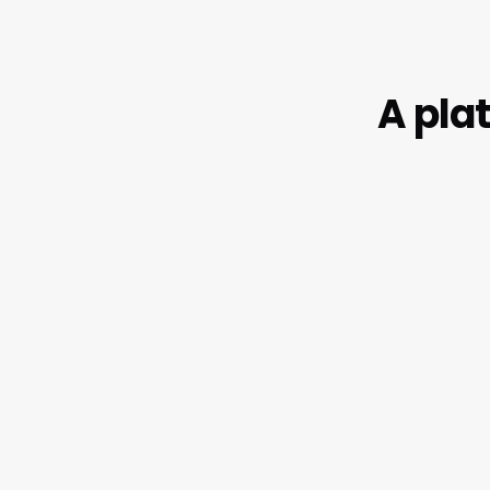
A pla