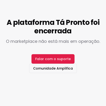
A plataforma Tá Pronto foi
encerrada
O marketplace não está mais em operação.
Falar com o suporte
Comunidade Amplifica