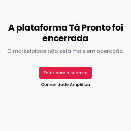
A plataforma Tá Pronto foi
encerrada
O marketplace não está mais em operação.
Falar com o suporte
Comunidade Amplifica