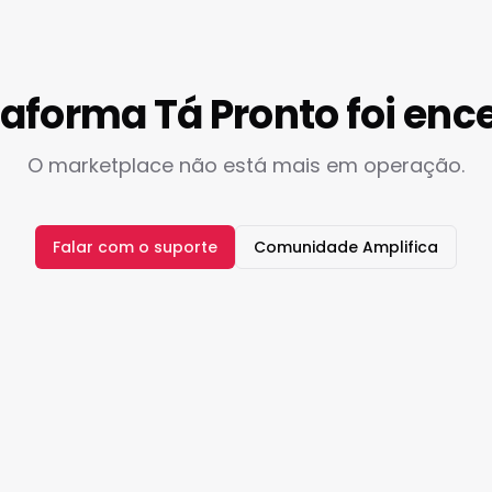
taforma Tá Pronto foi enc
O marketplace não está mais em operação.
Falar com o suporte
Comunidade Amplifica