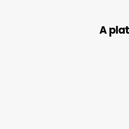
A pla