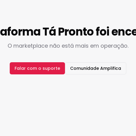
taforma Tá Pronto foi enc
O marketplace não está mais em operação.
Falar com o suporte
Comunidade Amplifica