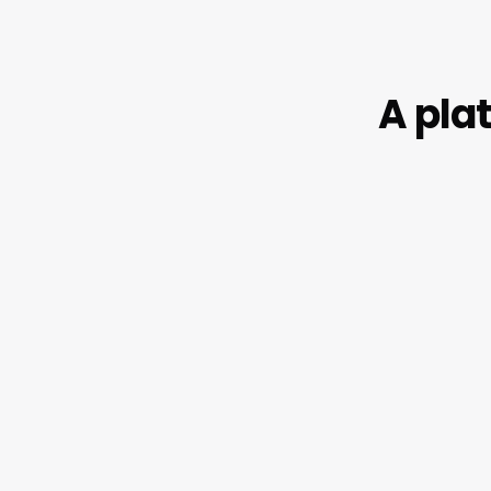
A pla