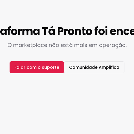
taforma Tá Pronto foi enc
O marketplace não está mais em operação.
Falar com o suporte
Comunidade Amplifica