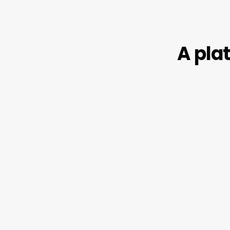
A pla