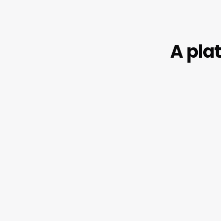
A pla