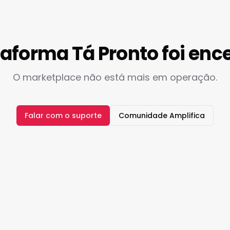
taforma Tá Pronto foi enc
O marketplace não está mais em operação.
Falar com o suporte
Comunidade Amplifica