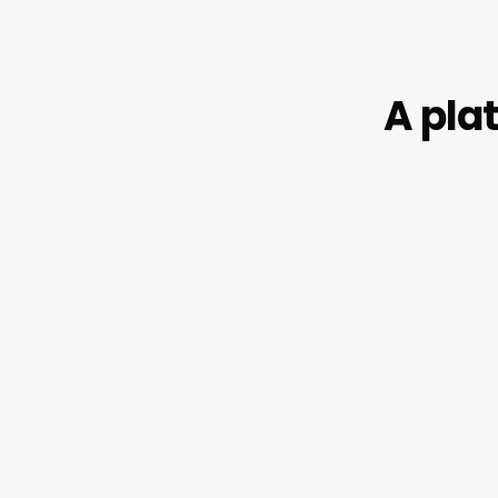
A pla