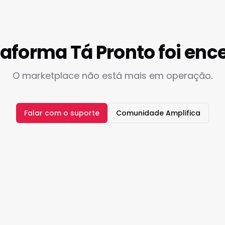
taforma Tá Pronto foi enc
O marketplace não está mais em operação.
Falar com o suporte
Comunidade Amplifica