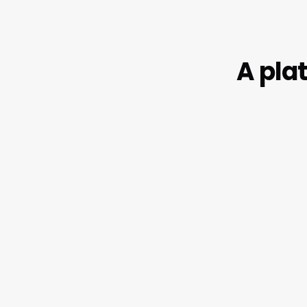
A pla