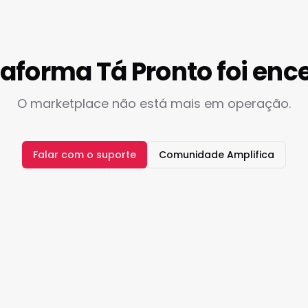
taforma Tá Pronto foi enc
O marketplace não está mais em operação.
Falar com o suporte
Comunidade Amplifica