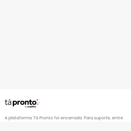
A plataforma Tá Pronto foi encerrada. Para suporte, entre
em contato pelo e-mail
contato@jatapronto.com.br
.