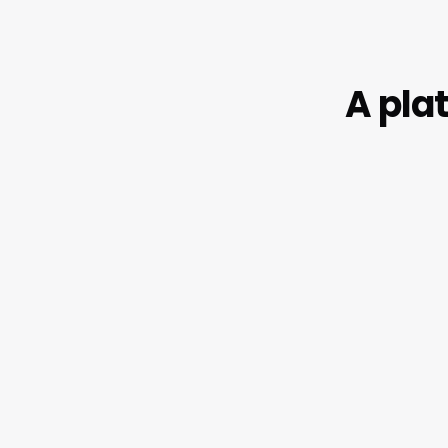
A pla