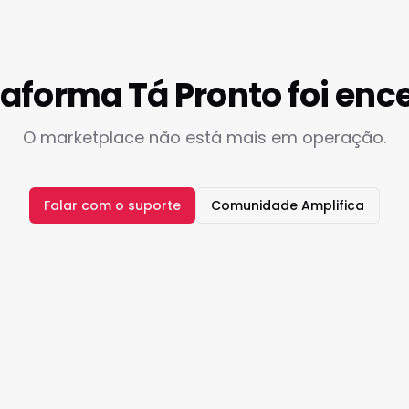
taforma Tá Pronto foi enc
O marketplace não está mais em operação.
Falar com o suporte
Comunidade Amplifica