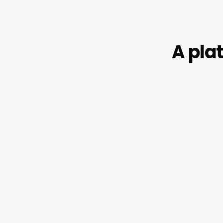
A pla