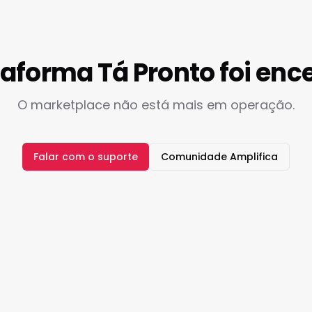
taforma Tá Pronto foi enc
O marketplace não está mais em operação.
Falar com o suporte
Comunidade Amplifica