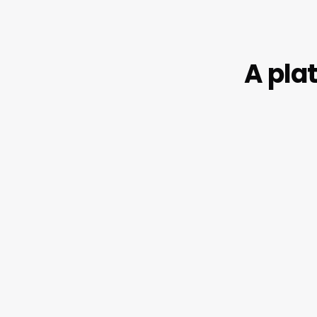
A pla