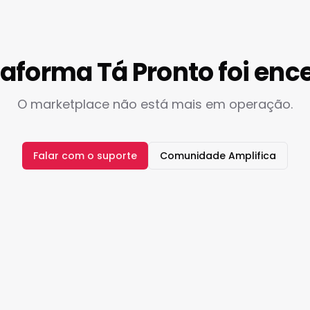
taforma Tá Pronto foi enc
O marketplace não está mais em operação.
Falar com o suporte
Comunidade Amplifica