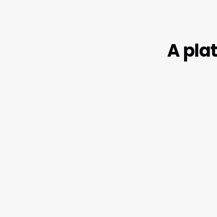
A pla