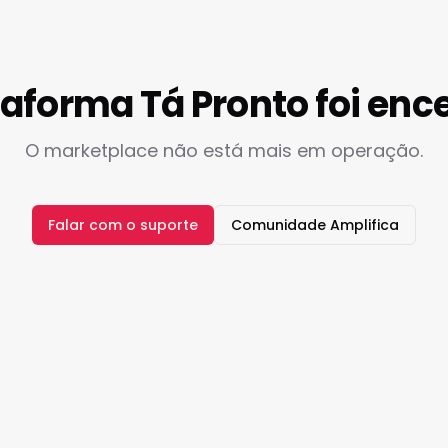
taforma Tá Pronto foi enc
O marketplace não está mais em operação.
Falar com o suporte
Comunidade Amplifica