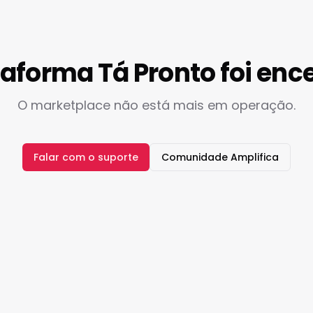
taforma Tá Pronto foi enc
O marketplace não está mais em operação.
Falar com o suporte
Comunidade Amplifica