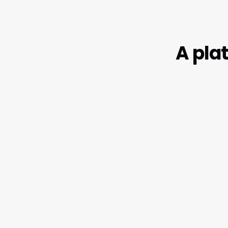
A pla