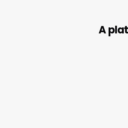
A pla