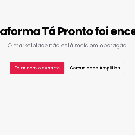
taforma Tá Pronto foi enc
O marketplace não está mais em operação.
Falar com o suporte
Comunidade Amplifica