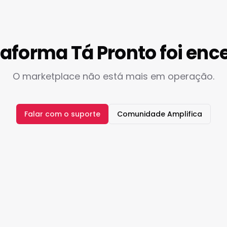
taforma Tá Pronto foi enc
O marketplace não está mais em operação.
Falar com o suporte
Comunidade Amplifica