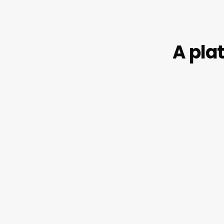
A pla