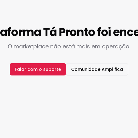
taforma Tá Pronto foi enc
O marketplace não está mais em operação.
Falar com o suporte
Comunidade Amplifica