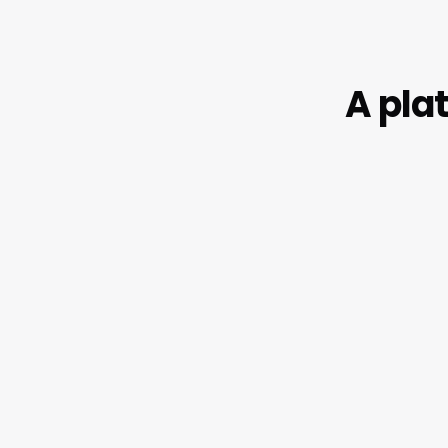
A pla